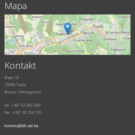
Mapa
Kontakt
Bajer 16
75000 Tuzla
Bosna i Hercegovina
tel: +387 62 991 000
fax: +387 35 314 702
komins@bih.net.ba