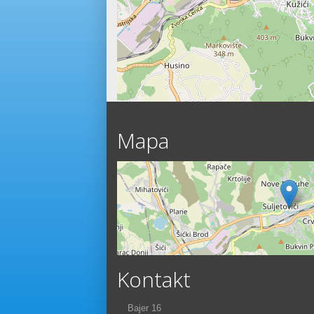
Mapa
Kontakt
Bajer 16