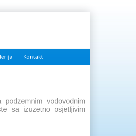
lerija
Kontakt
 na podzemnim vodovodnim
te sa izuzetno osjetljivim